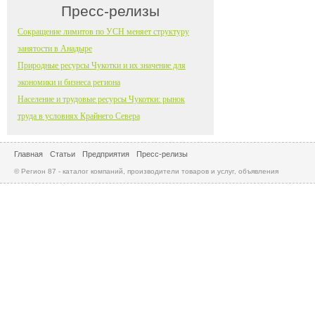
Пресс-релизы
Сокращение лимитов по УСН меняет структуру
занятости в Анадыре
Природные ресурсы Чукотки и их значение для
экономики и бизнеса региона
Население и трудовые ресурсы Чукотки: рынок
труда в условиях Крайнего Севера
Главная
Статьи
Предприятия
Пресс-релизы
© Регион 87 - каталог компаний, производители товаров и услуг, объявления