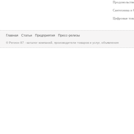
Продовольств
Сантехника и
Цифровые то
Главная
Статьи
Предприятия
Пресс-релизы
© Регион 87 - каталог компаний, производители товаров и услуг, объявления