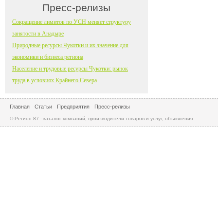
Пресс-релизы
Сокращение лимитов по УСН меняет структуру
занятости в Анадыре
Природные ресурсы Чукотки и их значение для
экономики и бизнеса региона
Население и трудовые ресурсы Чукотки: рынок
труда в условиях Крайнего Севера
Главная
Статьи
Предприятия
Пресс-релизы
© Регион 87 - каталог компаний, производители товаров и услуг, объявления