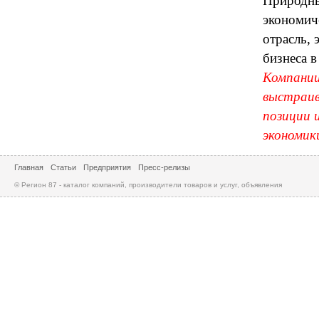
Природны
экономич
отрасль,
бизнеса в
Компании
выстраив
позиции 
экономик
Главная
Статьи
Предприятия
Пресс-релизы
© Регион 87 - каталог компаний, производители товаров и услуг, объявления